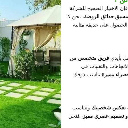
فإن الاختيار الصحيح للشركة
نسيق حدائق الروضة
، نحن لا
لحصول على حديقة مثالية
مل بأيدي
فريق متخصص
من
اتجاهات والتقنيات في
ضراء مميزة
تناسب ذوقك
 تعكس شخصيتك
وتتناسب
و
تصميم عصري مميز
، فنحن