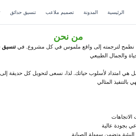
الرئيسية
المدونة
تصميم ملاعب
تنسيق حدائق
ت
من نحن
ي نطمح لترجمته إلى واقع ملموس في كل مشروع. في
تنسيق ح
ياة والجمال الطبيعي
 هي امتداد لأسلوب حياتك. لذا، نسعى لتحويل كل حديقة إلى
 بالتنفيذ المثالي
الاتجاهات
ي بجودة عالية
لبيئية وتضمن سهولة الصيانة