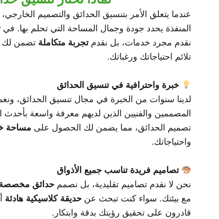
عندما يتعلق الأمر بتنسيق الحدائق والتصميم الخارجي، 
المنفذة يحدد جودة وجمال المساحة التي تحلم بها. في
ت
نقدم مجرد خدمات، بل نقدم
تجربة متكاملة
تضمن لك ا
تلائم احتياجاتك ورغباتك.
خبرة واحترافية في تنسيق الحدائق
لدينا سنوات من الخبرة في مجال تنسيق الحدائق، ونع
المصممين والفنيين الذين لديهم معرفة واسعة بأحدث ال
تصميم الحدائق، مما يضمن لك الحصول على
مساحة خ
واحتياجاتك.
تصاميم فريدة تناسب جميع الأذواق
نحن لا نقدم تصاميم تقليدية، بل نصمم
حدائق مخصصة
مع بيئتك. سواء كنت تبحث عن
حديقة كلاسيكية هادئة
أ
قادرون على تحقيق رؤيتك بدقة وابتكار.