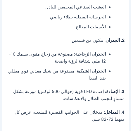
العشب الصناعي المخصص للبادل
الخرسانة المطلية بطلاء رياضي
الأسفلت المعالج
2. الجدران:
تتكون من قسمين:
الجدران الزجاجية
: مصنوعة من زجاج مقوى بسمك 10-
12 ملم، شفافة لرؤية واضحة
الجدران الشبكية
: مصنوعة من شبك معدني قوي مطلي
ضد الصدأ
3. الإضاءة:
إضاءة LED قوية (حوالي 500 لوكس) موزعة بشكل
متساوٍ لتجنب الظلال والانعكاسات.
4. المداخل:
مدخلان على الجوانب القصيرة للملعب، عرض كل
منهما 72-82 سم.