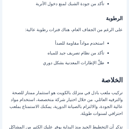
تأكد من جودة الشبك لمنع دخول الأتربة
الرطوبة
على الرغم من الجفاف العام، هناك فترات رطوبة عالية:
استخدم مواداً مقاومة للصدأ
تأكد من نظام تصريف جيد للمياه
طلِّ الإطارات المعدنية بشكل دوري
الخلاصة
تركيب ملعب بادل في منزلك بالكويت هو استثمار ممتاز للصحة
والترفيه العائلي. من خلال اختيار شركة متخصصة، استخدام مواد
عالية الجودة، والالتزام بالصيانة الدورية، يمكنك الاستمتاع بملعب
احترافي لسنوات طويلة.
تذكر أن التخطيط الجيد منذ البداية يوفر عليك الكثير من المشاكل