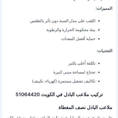
المميزات:
اللعب على مدار السنة دون تأثر بالطقس
بيئة محكومة الحرارة والرطوبة
حماية أفضل للمعدات
التحديات:
تكلفة أعلى بكثير
تحتاج لمساحة مبنى كبيرة
تكاليف تشغيل مستمرة (كهرباء، تكييف)
تركيب ملاعب البادل في الكويت 51064420
ملاعب البادل نصف المغطاة
حل وسط يجمع بين المزايا، حيث يكون الملعب مغطى بسقف لكن