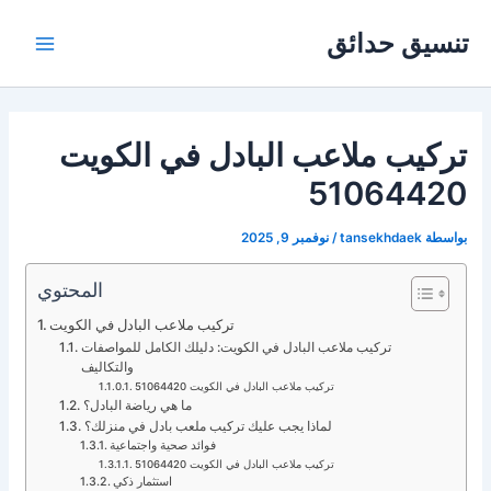
Post
خطي
Main
تنسيق حدائق
لى
navigation
Menu
لمحتوى
تركيب ملاعب البادل في الكويت
51064420
بواسطة
tansekhdaek
/
نوفمبر 9, 2025
المحتوي
تركيب ملاعب البادل في الكويت
تركيب ملاعب البادل في الكويت: دليلك الكامل للمواصفات
والتكاليف
تركيب ملاعب البادل في الكويت 51064420
ما هي رياضة البادل؟
لماذا يجب عليك تركيب ملعب بادل في منزلك؟
فوائد صحية واجتماعية
تركيب ملاعب البادل في الكويت 51064420
استثمار ذكي