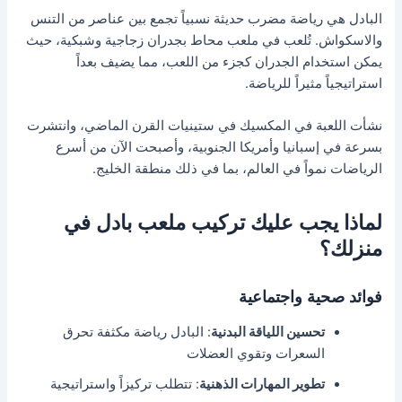
البادل هي رياضة مضرب حديثة نسبياً تجمع بين عناصر من التنس
والاسكواش. تُلعب في ملعب محاط بجدران زجاجية وشبكية، حيث
يمكن استخدام الجدران كجزء من اللعب، مما يضيف بعداً
استراتيجياً مثيراً للرياضة.
نشأت اللعبة في المكسيك في ستينيات القرن الماضي، وانتشرت
بسرعة في إسبانيا وأمريكا الجنوبية، وأصبحت الآن من أسرع
الرياضات نمواً في العالم، بما في ذلك منطقة الخليج.
لماذا يجب عليك تركيب ملعب بادل في
منزلك؟
فوائد صحية واجتماعية
تحسين اللياقة البدنية
: البادل رياضة مكثفة تحرق
السعرات وتقوي العضلات
تطوير المهارات الذهنية
: تتطلب تركيزاً واستراتيجية