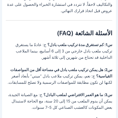
والتكاليف لاحقاً. لا تتردد في استشارة الخبراء والحصول على عدة
عروض قبل اتخاذ قرارك النهائي.
الأسئلة الشائعة (FAQ)
س1: كم تستغرق مدة تركيب ملعب بادل؟
ج: عادةً ما يستغرق
تركيب ملعب بادل خارجي من 3 إلى 6 أسابيع، بينما الملاعب
الداخلية قد تحتاج من شهرين إلى ثلاثة أشهر.
س2: هل يمكن تركيب ملعب بادل في مساحة أقل من المواصفات
القياسية؟
ج: نعم، يمكن تركيب ملاعب بادل “ميني” بأبعاد أصغر
لكنها لن تكون مطابقة للمواصفات الرسمية ولا تصلح للمسابقات.
س3: ما هو العمر الافتراضي لملعب البادل؟
ج: مع الصيانة الجيدة،
يمكن أن يدوم الملعب من 15 إلى 20 سنة، مع الحاجة لاستبدال
بعض المكونات كالعشب الصناعي كل 5-7 سنوات.