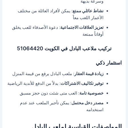
وسرعة بديهة
نشاط عائلي ممتع
: يمكن لأفراد العائلة من مختلف
الأعمار اللعب معاً
تعزيز العلاقات الاجتماعية
: دعوة الأصدقاء للعب يخلق
أوقاتاً ممتعة
تركيب ملاعب البادل في الكويت 51064420
استثمار ذكي
زيادة قيمة العقار
: ملعب البادل يرفع من قيمة المنزل
توفير تكاليف الاشتراكات
: بدلاً من الدفع للأندية الرياضية
خصوصية تامة
: العب متى شئت دون حجز مسبق
مصدر دخل محتمل
: يمكن تأجير الملعب عند عدم
استخدامه
المواصفات القياسية لملعب البادل