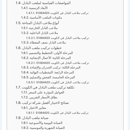
المواصفات القياسية لملعب البادل
الأبعاد الرسمية
تركيب ملاعب البادل في الكويت 51064420
مكونات الملعب الأساسية
أنواع ملاعب البادل المتاحة
ملاعب البادل الخارجية
ملاعب البادل الداخلية
تركيب ملاعب البادل في الكويت 51064420
ملاعب البادل نصف المغطاة
خطوات تركيب ملعب البادل
المرحلة الأولى: التخطيط والتصميم
المرحلة الثانية: الأعمال الإنشائية
تركيب ملاعب البادل في الكويت 51064420
المرحلة الثالثة: تركيب الجدران والإضاءة
المرحلة الرابعة: التشطيبات النهائية
المرحلة الخامسة: الفحص والتسليم
تركيب ملاعب البادل في الكويت 51064420
تكلفة تركيب ملعب البادل في الكويت
العوامل المؤثرة على السعر
نطاق الأسعار التقريبي
نصائح لاختيار أفضل شركة تركيب
معايير الاختيار
تركيب ملاعب البادل في الكويت 51064420
صيانة ملعب البادل
الصيانة اليومية والأسبوعية
الصيانة الشهرية والموسمية