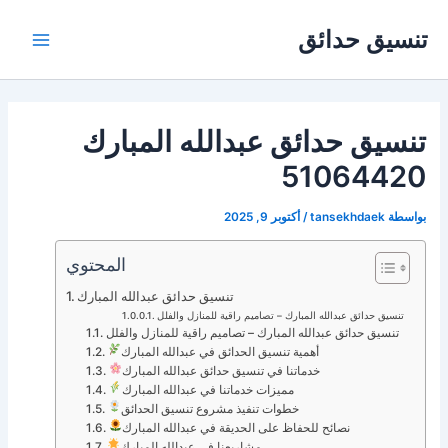
Post
خطي
Main
تنسيق حدائق
لى
navigation
Menu
لمحتوى
تنسيق حدائق عبدالله المبارك
51064420
بواسطة
tansekhdaek
/
أكتوبر 9, 2025
المحتوي
تنسيق حدائق عبدالله المبارك
تنسيق حدائق عبدالله المبارك – تصاميم راقية للمنازل والفلل
تنسيق حدائق عبدالله المبارك – تصاميم راقية للمنازل والفلل
أهمية تنسيق الحدائق في عبدالله المبارك
خدماتنا في تنسيق حدائق عبدالله المبارك
مميزات خدماتنا في عبدالله المبارك
خطوات تنفيذ مشروع تنسيق الحدائق
نصائح للحفاظ على الحديقة في عبدالله المبارك
مشاريعنا في عبدالله المبارك