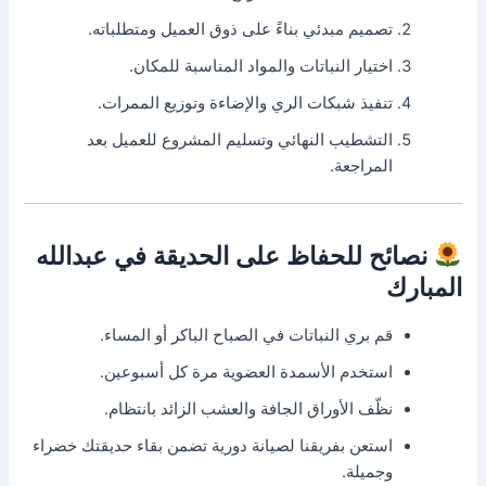
تصميم مبدئي بناءً على ذوق العميل ومتطلباته.
اختيار النباتات والمواد المناسبة للمكان.
تنفيذ شبكات الري والإضاءة وتوزيع الممرات.
التشطيب النهائي وتسليم المشروع للعميل بعد
المراجعة.
نصائح للحفاظ على الحديقة في عبدالله
المبارك
قم بري النباتات في الصباح الباكر أو المساء.
استخدم الأسمدة العضوية مرة كل أسبوعين.
نظّف الأوراق الجافة والعشب الزائد بانتظام.
استعن بفريقنا لصيانة دورية تضمن بقاء حديقتك خضراء
وجميلة.